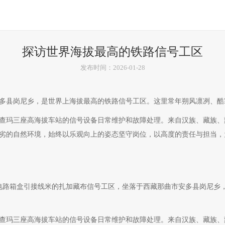
探访世界海拔最高的铁路信号工区
发布时间：2026-01-28
多县岗尼乡，是世界上海拔最高的铁路信号工区。这里常年朔风凛冽、酷
查玛三座高海拔车站的信号设备日常维护和故障处理。来自汉族、藏族、
端恶劣的自然环境，始终以乐观向上的姿态坚守岗位，以高度的责任与担当
电路箱盒引接线米的扎加藏布信号工区，坐落于西藏那曲市安多县岗尼乡
查玛三座高海拔车站的信号设备日常维护和故障处理。来自汉族、藏族、