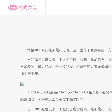
海拔4886米的扎加藏布信号工区，坐落于西藏那曲市安
自2018年组建以来，工区负责唐古拉南、扎加藏布、雪
不足32岁，最大37岁、最小仅26岁。这群年轻人直面极
团圆与平安。
1月23日，扎加藏布信号工区信号工成格乐在整治轨道
酷寒彻骨，冬季气温常跌至零下30℃以下。
自2018年组建以来，工区负责唐古拉南、扎加藏布、雪