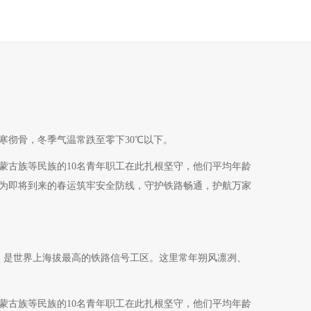
寒彻骨，冬季气温常跌至零下30℃以下。
蒙古族等民族的10名青年职工在此扎根坚守，他们平均年龄
，为即将到来的春运筑牢安全防线，守护铁路畅通，护航万家
，是世界上海拔最高的铁路信号工区。这里常年朔风凛冽、
蒙古族等民族的10名青年职工在此扎根坚守，他们平均年龄